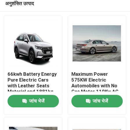
अनुशंसित उत्पाद
66kwh Battery Energy
Maximum Power
Pure Electric Cars
575KW Electric
with Leather Seats
Automobiles with No
Material and 1881kg
Gas Motor 110Kw AC
होम
Kerb Weight
Synchrounous Electric
जांच भेजें
जांच भेजें
Motor
उत्पाद
हमारे बारे में