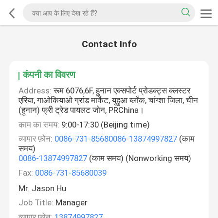
Contact Info
कंपनी का विवरण
Address:
रूम 6076,6F, हुनान एक्सपोर्ट प्रोडक्ट्स क्लस्टर
एरिया, गाओकियाओ ग्रांड मार्केट, युहुआ ब्लॉक, चांग्शा जिला, चीन
(हुनान) फ्री ट्रेड पायलट जोन, PRChina।
काम का समय:
9:00-17:30 (Beijing time)
व्यापार फ़ोन:
0086-731-85680086-13874997827
(काम
समय)
0086-13874997827
(काम समय) (Nonworking समय)
Fax:
0086-731-85680039
Mr. Jason Hu
Job Title:
Manager
व्यापार फ़ोन:
13874997827