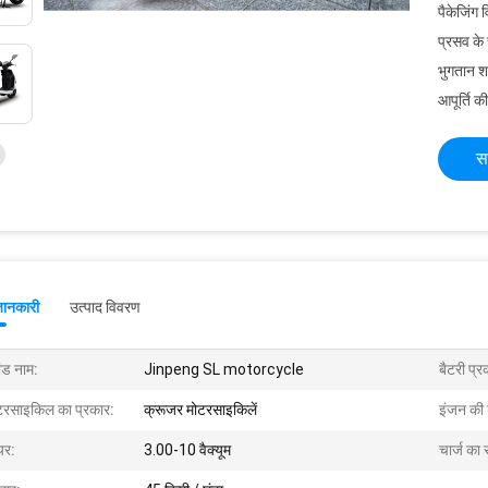
पैकेजिंग 
प्रसव के
भुगतान शर्त
आपूर्ति की
स
जानकारी
उत्पाद विवरण
ांड नाम:
Jinpeng SL motorcycle
बैटरी प्र
टरसाइकिल का प्रकार:
क्रूजर मोटरसाइकिलें
इंजन की 
यर:
3.00-10 वैक्यूम
चार्ज का