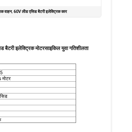
िक वाहन
,
60V लीड एसिड बैटरी इलेक्ट्रिक कार
िड बैटरी इलेक्ट्रिक मोटरसाइकिल युवा गतिशीलता
95
 मोटर
एसिड
क