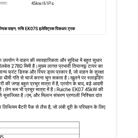
 पावर:
45kw/61P.s
्यिक वाहन
,
रुचि EK07S इलेक्ट्रिक पिकअप ट्रक
 उपयोग ने वाहन की व्यावहारिकता और सुविधा में बहुत सुधार
ीलबेस 2780 मिमी है।मुख्य लागत प्रभावी तियानफू टायर का
ान्य फ्रंट डिस्क और रियर ड्रम प्रकार है, जो वाहन के सुरक्षा
ज या धीमी गति से चार्ज करना चुन सकता है।खुलने पर स्लाइडिंग
 की जगह बहुत प्रचुर मात्रा में है, प्रयोग के बाद, बड़े आदमी
ं है।लेग रूम भी प्रचुर मात्रा में है।Ruiche EK07 45kW की
 सुसज्जित है।एम, और मिलान संचरण प्रणाली निश्चित दांत
थियम बैटरी पैक से लैस है, जो लंबी दूरी के परिवहन के लिए
45