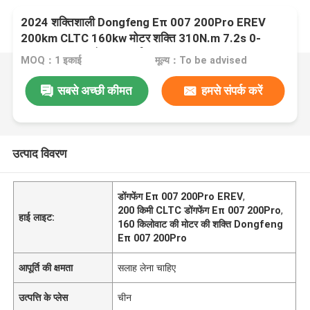
2024 शक्तिशाली Dongfeng Eπ 007 200Pro EREV
200km CLTC 160kw मोटर शक्ति 310N.m 7.2s 0-
100km/h त्वरण के साथ टॉर्क
MOQ：1 इकाई
मूल्य：To be advised
सबसे अच्छी कीमत
हमसे संपर्क करें
उत्पाद विवरण
डोंगफेंग Eπ 007 200Pro EREV
,
200 किमी CLTC डोंगफेंग Eπ 007 200Pro
,
हाई लाइट:
160 किलोवाट की मोटर की शक्ति Dongfeng
Eπ 007 200Pro
आपूर्ति की क्षमता
सलाह लेना चाहिए
उत्पत्ति के प्लेस
चीन